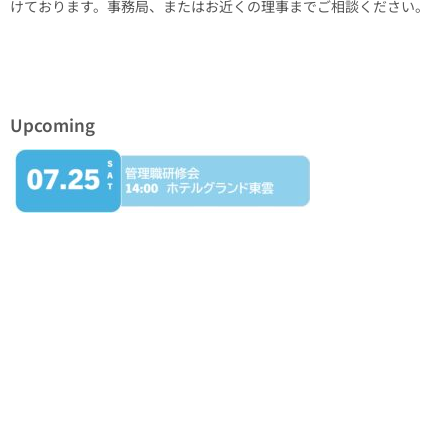
けております。事務局、またはお近くの理事までご相談ください。
Upcoming
カテゴリー
Information
事務局会
協会から
専門部会