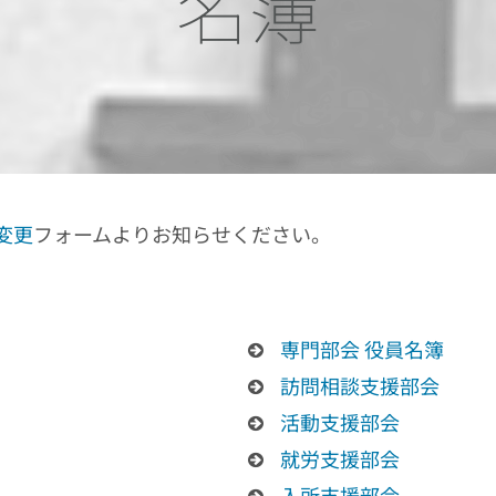
名簿
変更
フォームよりお知らせください。
専門部会 役員名簿
訪問相談支援部会
活動支援部会
就労支援部会
入所支援部会