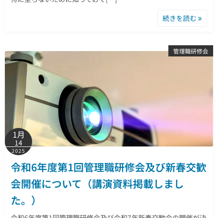
続きを読む
管理職研修会
1月
14
2025
令和6年度第1回管理職研修会及び新春交歓
会開催について（講演資料掲載しまし
た。）
令和6年度第1回管理職研修会及び令和7年新春交歓会の開催が決