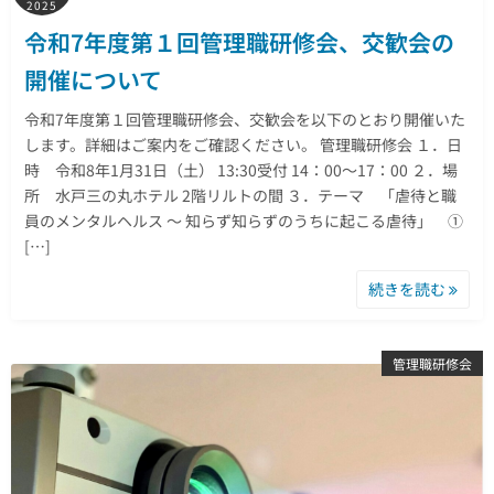
2025
令和7年度第１回管理職研修会、交歓会の
開催について
令和7年度第１回管理職研修会、交歓会を以下のとおり開催いた
します。詳細はご案内をご確認ください。 管理職研修会 １．日
時 令和8年1月31日（土） 13:30受付 14：00～17：00 ２．場
所 水戸三の丸ホテル 2階リルトの間 ３．テーマ 「虐待と職
員のメンタルヘルス ～ 知らず知らずのうちに起こる虐待」 ①
[…]
続きを読む
管理職研修会