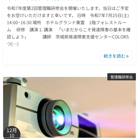
令和7年度第2回管理職研修会を開催いたします。当日はご予定
をお空けいただけますと幸いです。 日時 令和7年7月25日(土)
14:00~16:30 場所 ホテルグランド東雲 1階フォレストルー
ム 研修 講演 1. 講演 「いまだからこそ発達障害の基本を確
認しよう」 講師 茨城県発達障害支援センターCOLORS
つ[…]
続きを読む
管理職研修会
12月
10