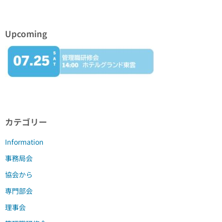
送
り
Upcoming
カテゴリー
Information
事務局会
協会から
専門部会
理事会