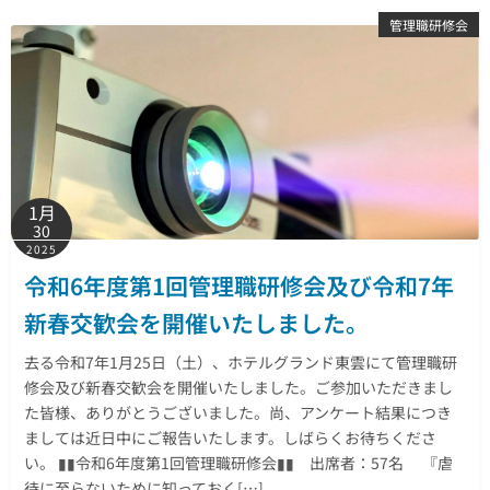
管理職研修会
1月
30
2025
令和6年度第1回管理職研修会及び令和7年
新春交歓会を開催いたしました。
去る令和7年1月25日（土）、ホテルグランド東雲にて管理職研
修会及び新春交歓会を開催いたしました。ご参加いただきまし
た皆様、ありがとうございました。尚、アンケート結果につき
ましては近日中にご報告いたします。しばらくお待ちくださ
い。 ▮▮令和6年度第1回管理職研修会▮▮ 出席者：57名 『虐
待に至らないために知っておく[…]