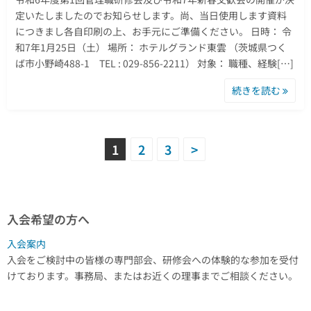
定いたしましたのでお知らせします。尚、当日使用します資料
につきまし各自印刷の上、お手元にご準備ください。 日時： 令
和7年1月25日（土） 場所： ホテルグランド東雲 （茨城県つく
ば市小野崎488-1 TEL : 029-856-2211） 対象： 職種、経験[…]
続きを読む
投
1
2
3
>
稿
の
入会希望の方へ
ペ
入会案内
ー
入会をご検討中の皆様の専門部会、研修会への体験的な参加を受付
けております。事務局、またはお近くの理事までご相談ください。
ジ