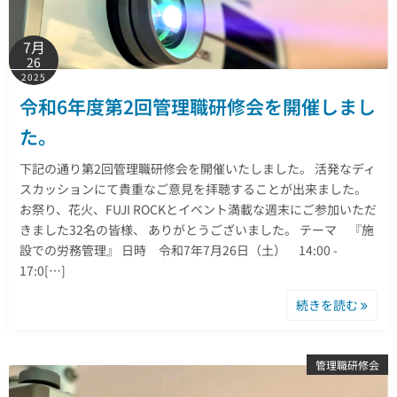
7月
26
2025
令和6年度第2回管理職研修会を開催しまし
た。
下記の通り第2回管理職研修会を開催いたしました。 活発なディ
スカッションにて貴重なご意見を拝聴することが出来ました。
お祭り、花火、FUJI ROCKとイベント満載な週末にご参加いただ
きました32名の皆様、 ありがとうございました。 テーマ 『施
設での労務管理』 日時 令和7年7月26日（土） 14:00 -
17:0[…]
続きを読む
管理職研修会