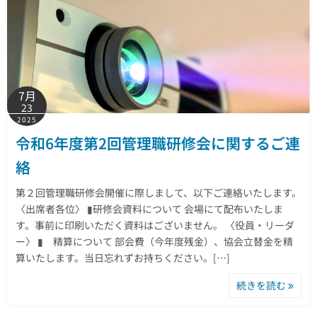
7月
23
2025
令和6年度第2回管理職研修会に関するご連
絡
第２回管理職研修会開催に際しまして、以下ご連絡いたします。
〈出席者各位〉 ▮研修会資料について 会場にて配布いたしま
す。事前に印刷いただく資料はございません。 〈役員・リーダ
ー〉 ▮ 精算について 部会費（今年度残金）、協会立替金を精
算いたします。当日忘れずお持ちください。[…]
続きを読む