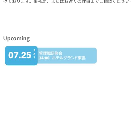
けております。事務局、またはお近くの理事までご相談ください。
Upcoming
カテゴリー
Information
事務局会
協会から
専門部会