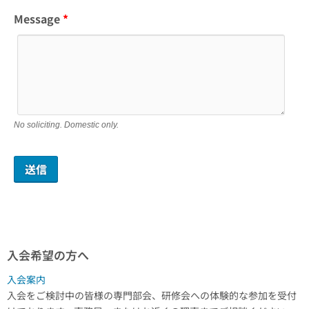
Message
*
No soliciting. Domestic only.
入会希望の方へ
入会案内
入会をご検討中の皆様の専門部会、研修会への体験的な参加を受付