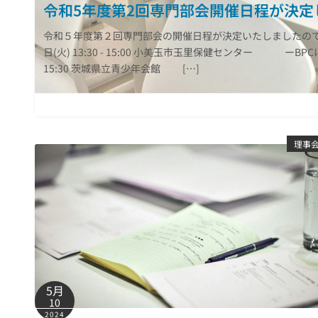
令和5年度第2回専門部会開催日程が決定
令和５年度第２回専門部会の開催日程が決定いたしましたので
日(火) 13:30 - 15:00 小美玉市玉里保健センター ー
15:30 茨城県立青少年会館 […]
理事
5月
10
2024