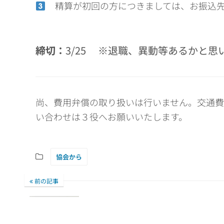
精算が初回の方につきましては、お振込先
締切：
3/25 ※退職、異動等あるかと
尚、費用弁償の取り扱いは行いません。交通
い合わせは３役へお願いいたします。
協会から
前の記事
令和7年度第1回専門部会開催のお知ら