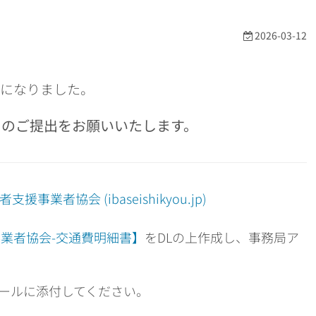
2026-03-12
時期になりました。
タのご提出をお願いいたします。
事業者協会 (ibaseishikyou.jp)
業者協会-交通費明細書】
をDLの上作成し、事務局ア
メールに添付してください。