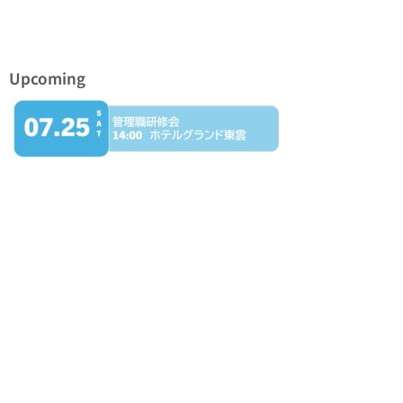
Upcoming
カテゴリー
Information
事務局会
協会から
専門部会
理事会